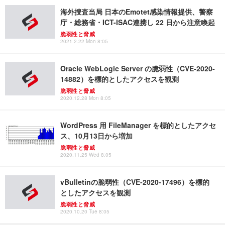
海外捜査当局 日本のEmotet感染情報提供、警察
庁・総務省・ICT-ISAC連携し 22 日から注意喚起
脆弱性と脅威
2021.2.22 Mon 8:05
Oracle WebLogic Server の脆弱性（CVE-2020-
14882）を標的としたアクセスを観測
脆弱性と脅威
2020.12.28 Mon 8:05
WordPress 用 FileManager を標的としたアクセ
ス、10月13日から増加
脆弱性と脅威
2020.11.25 Wed 8:05
vBulletinの脆弱性（CVE-2020-17496）を標的
としたアクセスを観測
脆弱性と脅威
2020.10.20 Tue 8:05