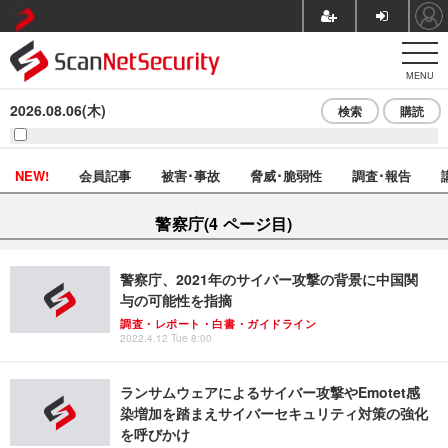
MENU
2026.08.06(木)
検索
購読
NEW!
会員記事
被害･事故
脅威･脆弱性
調査･報告
警察庁(4 ページ目)
警察庁、2021年のサイバー攻撃の背景に中国関
与の可能性を指摘
調査・レポート・白書・ガイドライン
2022.4.12 Tue 8:00
ランサムウェアによるサイバー攻撃やEmotet感
染増加を踏まえサイバーセキュリティ対策の強化
を呼びかけ