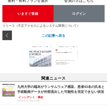
無料・有料プランを選択
会員の方はこちら
いますぐ登録
ログイン
リリース（不正アクセスによるシステム障害について）
この記事へ戻る
関連ニュース
九州大学の端末がランサムウェア感染、患者43名の氏名と
手術動画データが外部流出した可能性を否定できない状況
インシデント・事故
2026.6.23 Tue 8:05