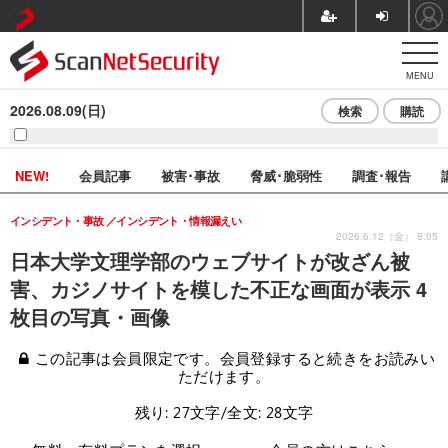
MENU
2026.08.09(日)
検索
購読
NEW!
会員記事
被害･事故
脅威･脆弱性
調査･報告
インシデント・事故
インシデント・情報漏えい
2026.6.12（金） 8:05
日本大学文理学部のウェブサイトが改ざん被
害、カジノサイトを模した不正な画面が表示 4
枚目の写真・画像
この記事は会員限定です。会員登録すると続きをお読みい
ただけます。
残り: 27文字/全文: 28文字