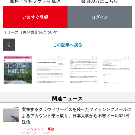
無料・有料プランを選択
会員の方はこちら
いますぐ登録
ログイン
リリース（再発防止策について）
この記事へ戻る
関連ニュース
実在するクラウドサービスを装ったフィッシングメールに
よるアカウント乗っ取り、日本大学から不審メール321件
送信
インシデント・事故
2026.3.19 Thu 8:05