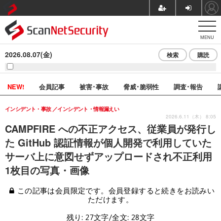
MENU
2026.08.07(金)
検索
購読
NEW!
会員記事
被害･事故
脅威･脆弱性
調査･報告
インシデント・事故
インシデント・情報漏えい
2026.6.11（木） 8:05
CAMPFIRE への不正アクセス、従業員が発行し
た GitHub 認証情報が個人開発で利用していた
サーバ上に意図せずアップロードされ不正利用
1枚目の写真・画像
この記事は会員限定です。会員登録すると続きをお読みい
ただけます。
残り: 27文字/全文: 28文字