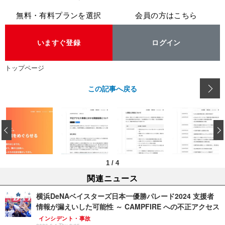
無料・有料プランを選択
会員の方はこちら
いますぐ登録
ログイン
トップページ
この記事へ戻る
‹
1
/
4
関連ニュース
横浜DeNAベイスターズ日本一優勝パレード2024 支援者
情報が漏えいした可能性 ～ CAMPFIRE への不正アクセス
インシデント・事故