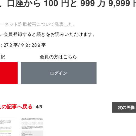
ら 100 円と 999 万 9,999 
ーネット詐欺被害について発表した。
。会員登録すると続きをお読みいただけます。
: 27文字/全文: 28文字
選択
会員の方はこちら
ログイン
この記事へ戻る
4/5
次の画像