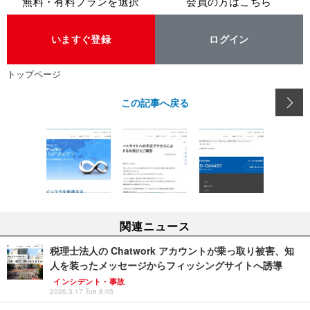
無料・有料プランを選択
会員の方はこちら
いますぐ登録
ログイン
トップページ
この記事へ戻る
関連ニュース
税理士法人の Chatwork アカウントが乗っ取り被害、知
人を装ったメッセージからフィッシングサイトへ誘導
インシデント・事故
2026.3.17 Tue 8:05