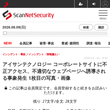
MENU
2026.08.09(日)
検索
購読
NEW!
会員記事
被害･事故
脅威･脆弱性
調査･報告
インシデント・事故
インシデント・情報漏えい
2026.6.3（水） 8:05
アイサンテクノロジー コーポレートサイトに不
正アクセス、不適切なウェブページへ誘導され
る事象発生 1枚目の写真・画像
この記事は会員限定です。会員登録すると続きをお読みい
ただけます。
残り: 27文字/全文: 28文字