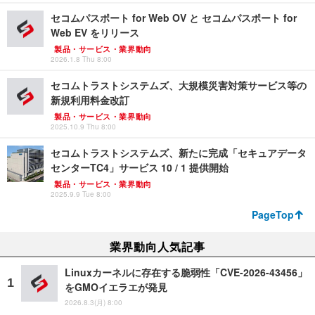
セコムパスポート for Web OV と セコムパスポート for
Web EV をリリース
製品・サービス・業界動向
2026.1.8 Thu 8:00
セコムトラストシステムズ、大規模災害対策サービス等の
新規利用料金改訂
製品・サービス・業界動向
2025.10.9 Thu 8:00
セコムトラストシステムズ、新たに完成「セキュアデータ
センターTC4」サービス 10 / 1 提供開始
製品・サービス・業界動向
2025.9.9 Tue 8:00
PageTop
業界動向人気記事
Linuxカーネルに存在する脆弱性「CVE-2026-43456」
をGMOイエラエが発見
2026.8.3(月) 8:00