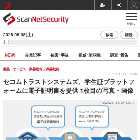
MENU
2026.08.08(土)
検索
購読
NEW!
会員記事
被害･事故
脅威･脆弱性
調査･報告
製品・サービス・業界動向
業界動向
2026.6.3（水） 8:00
セコムトラストシステムズ、学生証プラットフ
ォームに電子証明書を提供 1枚目の写真・画像