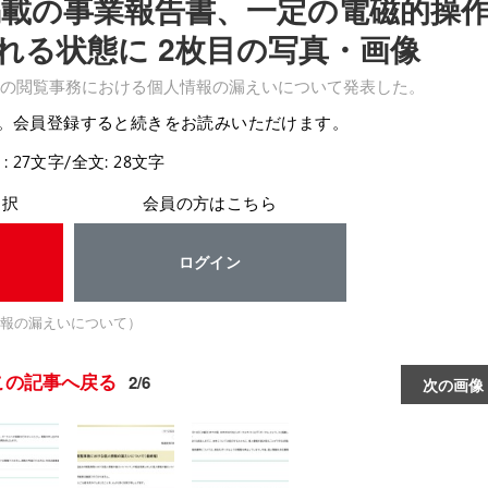
掲載の事業報告書、一定の電磁的操
れる状態に 2枚目の写真・画像
の閲覧事務における個人情報の漏えいについて発表した。
。会員登録すると続きをお読みいただけます。
: 27文字/全文: 28文字
選択
会員の方はこちら
ログイン
報の漏えいについて）
この記事へ戻る
2/6
次の画像