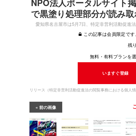
NPO法人ポータルサイト
で黒塗り処理部分が読み取
愛知県名古屋市は5月7日、特定非営利活動促進法
この記事は会員限定です
残り
無料・有料プランを
いますぐ登録
リリース（特定非営利活動促進法の閲覧事務における個人情
前の画像