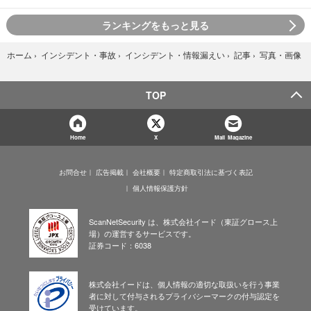
ランキングをもっと見る
写真・画像
ホーム
›
インシデント・事故
›
インシデント・情報漏えい
›
記事
›
TOP
Home
X
Mail Magazine
お問合せ
広告掲載
会社概要
特定商取引法に基づく表記
個人情報保護方針
ScanNetSecurity は、株式会社イード（東証グロース上
場）の運営するサービスです。
証券コード：6038
株式会社イードは、個人情報の適切な取扱いを行う事業
者に対して付与されるプライバシーマークの付与認定を
受けています。