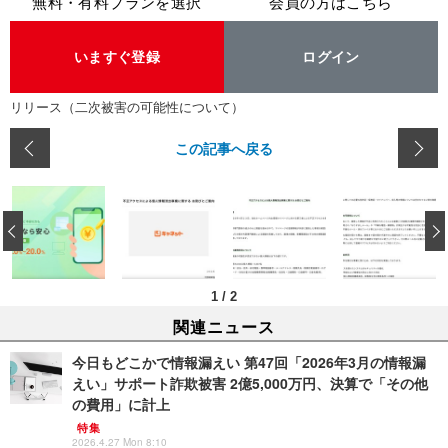
無料・有料プランを選択
会員の方はこちら
いますぐ登録
ログイン
リリース（二次被害の可能性について）
この記事へ戻る
‹
1
/
2
関連ニュース
今日もどこかで情報漏えい 第47回「2026年3月の情報漏
えい」サポート詐欺被害 2億5,000万円、決算で「その他
の費用」に計上
特集
2026.4.27 Mon 8:10