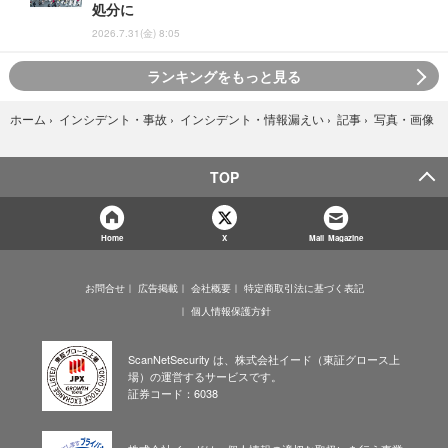
処分に
2026.7.31(金) 8:05
ランキングをもっと見る
写真・画像
ホーム
›
インシデント・事故
›
インシデント・情報漏えい
›
記事
›
TOP
Home
X
Mail Magazine
お問合せ
広告掲載
会社概要
特定商取引法に基づく表記
個人情報保護方針
ScanNetSecurity は、株式会社イード（東証グロース上
場）の運営するサービスです。
証券コード：6038