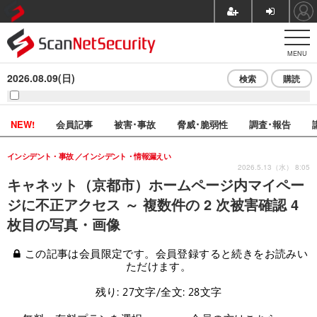
MENU
2026.08.09(日)
検索
購読
NEW!
会員記事
被害･事故
脅威･脆弱性
調査･報告
インシデント・事故
インシデント・情報漏えい
2026.5.13（水） 8:05
キャネット（京都市）ホームページ内マイペー
ジに不正アクセス ～ 複数件の 2 次被害確認 4
枚目の写真・画像
この記事は会員限定です。会員登録すると続きをお読みい
ただけます。
残り: 27文字/全文: 28文字