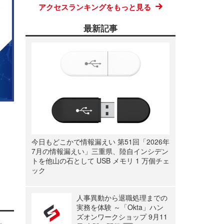
アクセスランキングをもっと見る
最新記事
今日もどこかで情報漏えい 第51回「2026年
7月の情報漏えい」三重県、陸自インシデン
トを他山の石として USB メモリ 1 万個チェ
ック
人事異動から退職処理までの
実務を体験 ～「Okta」ハン
ズオンワークショップ 9月11