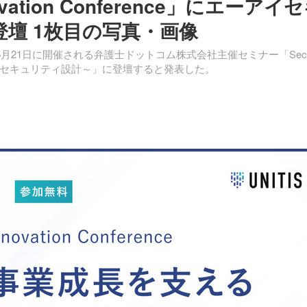
nnovation Conference」にエーアイ
登壇 1枚目の写真・画像
21日に開催される弁護士ドットコム株式会社主催セミナー「Secur
業成長を支えるセキュリティ設計～」に登壇すると発表した。