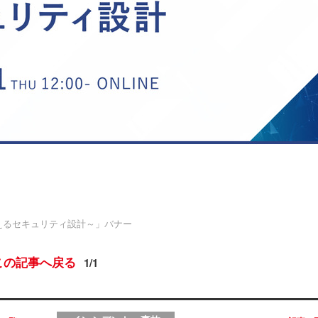
事業成長を支えるセキュリティ設計～」バナー
この記事へ戻る
1/1