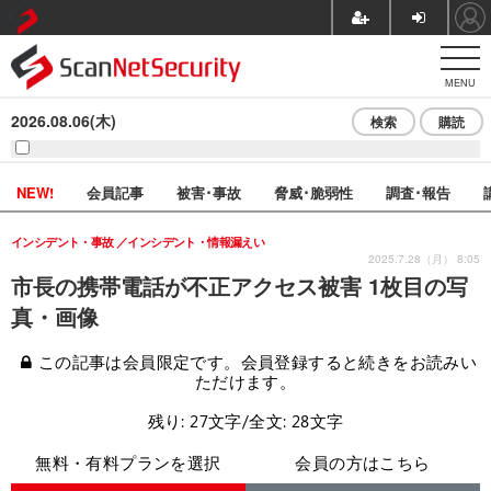
MENU
2026.08.06(木)
検索
購読
NEW!
会員記事
被害･事故
脅威･脆弱性
調査･報告
インシデント・事故
インシデント・情報漏えい
2025.7.28（月） 8:05
市長の携帯電話が不正アクセス被害 1枚目の写
真・画像
この記事は会員限定です。会員登録すると続きをお読みい
ただけます。
残り: 27文字/全文: 28文字
無料・有料プランを選択
会員の方はこちら