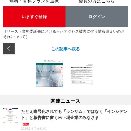
無料・有料プランを選択
会員の方はこちら
いますぐ登録
ログイン
リリース（業務委託先における不正アクセス被害に伴う情報漏えいのお
それについて）
この記事へ戻る
関連ニュース
たとえ暗号化されても「ランサム」ではなく「インシデン
ト」と報告書に書く米上場企業のみなさま
国際
2025.3.4 Tue 8:10