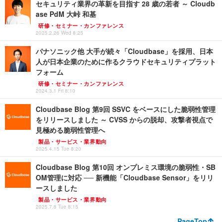
セキュリティ業界の革新を目指す 28 歳の若者 ～ Cloudb
ase PdM 大峠 和基
研修・セミナー・カンファレンス
2025.2.26 Wed 8:25
パナソニック他 大手が続々「Cloudbase」を採用、日本
人が日本企業のために作るクラウドセキュリティプラット
フォーム
研修・セミナー・カンファレンス
2024.3.1 Fri 8:10
Cloudbase Blog 第9回 SSVC をベースにした脆弱性管理
をリリースしました ～ CVSS からの脱却、攻撃者視点で
見極める脆弱性管理へ
製品・サービス・業界動向
2025.4.15 Tue 8:20
Cloudbase Blog 第10回 オンプレミス環境の脆弱性・SB
OM管理に対応 ── 新機能「Cloudbase Sensor」をリリ
ースしました
製品・サービス・業界動向
2025.7.8 Tue 8:15
PageTop