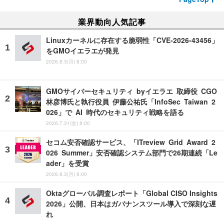
業界動向人気記事
Linuxカーネルに存在する脆弱性「CVE-2026-43456」
をGMOイエラエが発見
2026.8.3(月) 8:00
GMOサイバーセキュリティ byイエラエ 取締役 CGO
林彦博氏と執行役員 伊藤公祐氏「InfoSec Taiwan 2
026」で AI 時代のセキュリティ戦略を語る
2026.7.31(金) 8:00
セコム安否確認サービス、「ITreview Grid Award 2
026 Summer」安否確認システム部門で26期連続「Le
ader」を受賞
2026.8.3(月) 8:00
Oktaグローバル調査レポート「Global CISO Insights
2026」公開、日本はガバナンスツール導入で深刻な遅
れ