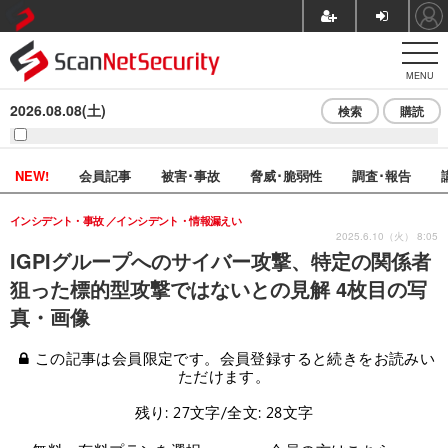
MENU
2026.08.08(土)
検索
購読
NEW!
会員記事
被害･事故
脅威･脆弱性
調査･報告
インシデント・事故
インシデント・情報漏えい
2025.6.10（火） 8:05
IGPIグループへのサイバー攻撃、特定の関係者
狙った標的型攻撃ではないとの見解 4枚目の写
真・画像
この記事は会員限定です。会員登録すると続きをお読みい
ただけます。
残り: 27文字/全文: 28文字