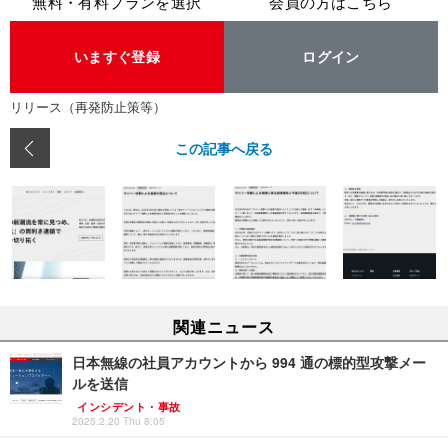
無料・有料プランを選択
会員の方はこちら
いますぐ登録
ログイン
リリース（再発防止策等）
この記事へ戻る
関連ニュース
日本無線の社員アカウントから 994 通の標的型攻撃メー
ルを送信
インシデント・事故
2025.2.20 Thu 8:05