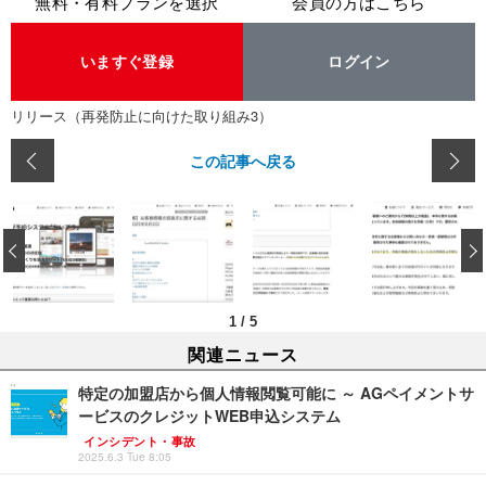
無料・有料プランを選択
会員の方はこちら
いますぐ登録
ログイン
リリース（再発防止に向けた取り組み3）
この記事へ戻る
‹
1
/
5
関連ニュース
特定の加盟店から個人情報閲覧可能に ～ AGペイメントサ
ービスのクレジットWEB申込システム
インシデント・事故
2025.6.3 Tue 8:05