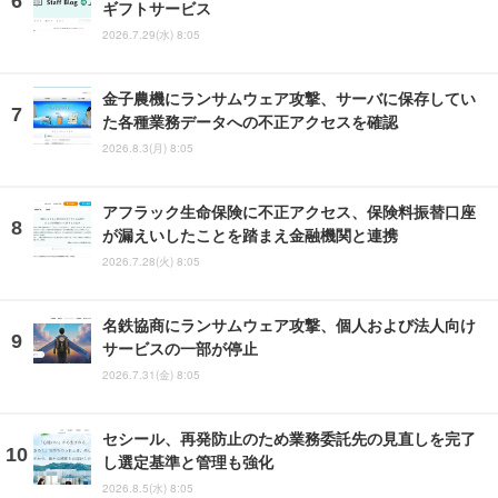
ギフトサービス
2026.7.29(水) 8:05
金子農機にランサムウェア攻撃、サーバに保存してい
た各種業務データへの不正アクセスを確認
2026.8.3(月) 8:05
アフラック生命保険に不正アクセス、保険料振替口座
が漏えいしたことを踏まえ金融機関と連携
2026.7.28(火) 8:05
名鉄協商にランサムウェア攻撃、個人および法人向け
サービスの一部が停止
2026.7.31(金) 8:05
セシール、再発防止のため業務委託先の見直しを完了
し選定基準と管理も強化
2026.8.5(水) 8:05