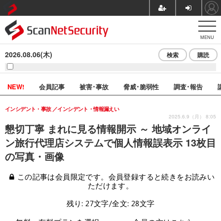
MENU
2026.08.06(木)
検索
購読
NEW!
会員記事
被害･事故
脅威･脆弱性
調査･報告
インシデント・事故
インシデント・情報漏えい
2025.6.9（月） 8:05
懇切丁寧 まれに見る情報開示 ～ 地域オンライ
ン旅行代理店システムで個人情報誤表示 13枚目
の写真・画像
この記事は会員限定です。会員登録すると続きをお読みい
ただけます。
残り: 27文字/全文: 28文字