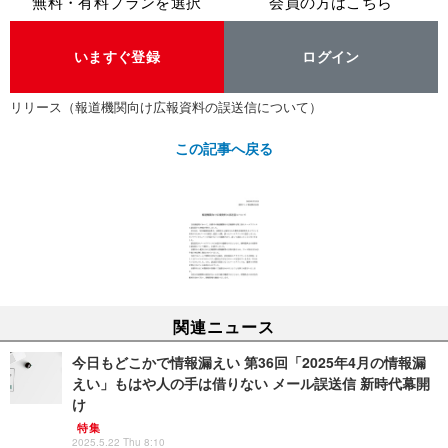
無料・有料プランを選択
会員の方はこちら
いますぐ登録
ログイン
リリース（報道機関向け広報資料の誤送信について）
この記事へ戻る
関連ニュース
今日もどこかで情報漏えい 第36回「2025年4月の情報漏
えい」もはや人の手は借りない メール誤送信 新時代幕開
け
特集
2025.5.22 Thu 8:10