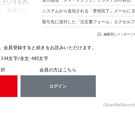
たというもの。
り、発覚した。
編集部にメッセージ
。会員登録すると続きをお読みいただけます。
 334文字/全文: 485文字
選択
会員の方はこちら
ログイン
《ScanNetSecuri