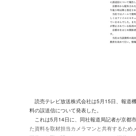
読売テレビ放送株式会社は5月15日、報道
料の誤送信について発表した。
これは5月14日に、同社報道局記者が京都
た資料を取材担当カメラマンと共有するため