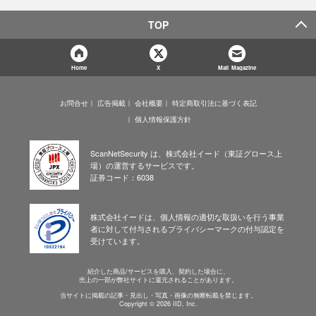
TOP
Home
X
Mail Magazine
お問合せ
広告掲載
会社概要
特定商取引法に基づく表記
個人情報保護方針
ScanNetSecurity は、株式会社イード（東証グロース上
場）の運営するサービスです。
証券コード：6038
株式会社イードは、個人情報の適切な取扱いを行う事業
者に対して付与されるプライバシーマークの付与認定を
受けています。
紹介した商品/サービスを購入、契約した場合に、
売上の一部が弊社サイトに還元されることがあります。
当サイトに掲載の記事・見出し・写真・画像の無断転載を禁じます。
Copyright © 2026 IID, Inc.