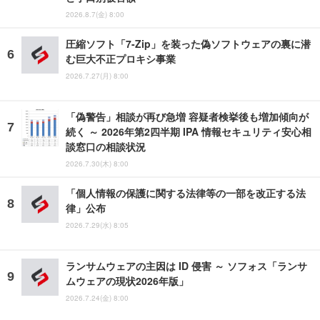
2026.8.7(金) 8:00
圧縮ソフト「7-Zip」を装った偽ソフトウェアの裏に潜
む巨大不正プロキシ事業
2026.7.27(月) 8:00
「偽警告」相談が再び急増 容疑者検挙後も増加傾向が
続く ～ 2026年第2四半期 IPA 情報セキュリティ安心相
談窓口の相談状況
2026.7.30(木) 8:00
「個人情報の保護に関する法律等の一部を改正する法
律」公布
2026.7.29(水) 8:05
ランサムウェアの主因は ID 侵害 ～ ソフォス「ランサ
ムウェアの現状2026年版」
2026.7.24(金) 8:00