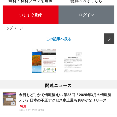
無料・有料プランを選択
会員の方はこちら
いますぐ登録
ログイン
トップページ
この記事へ戻る
関連ニュース
今日もどこかで情報漏えい 第35回「2025年3月の情報漏
えい」日本の不正アクセス史上最も爽やかなリリース
特集
2025.4.23 Wed 8:10