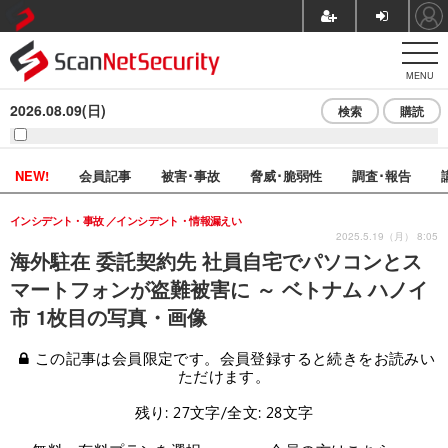
MENU
2026.08.09(日)
検索
購読
NEW!
会員記事
被害･事故
脅威･脆弱性
調査･報告
インシデント・事故
インシデント・情報漏えい
2025.5.19（月） 8:05
海外駐在 委託契約先 社員自宅でパソコンとス
マートフォンが盗難被害に ～ ベトナム ハノイ
市 1枚目の写真・画像
この記事は会員限定です。会員登録すると続きをお読みい
ただけます。
残り: 27文字/全文: 28文字