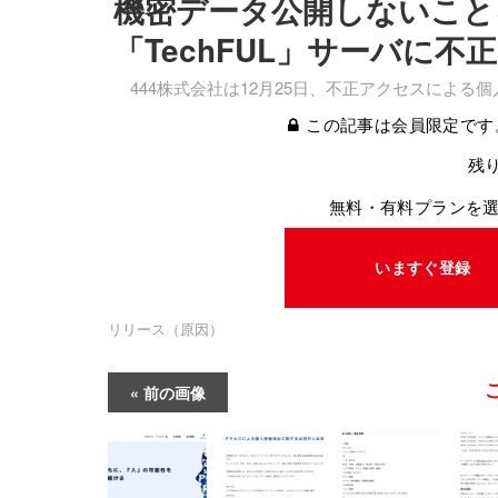
機密データ公開しないこと
「TechFUL」サーバに不
444株式会社は12月25日、不正アクセスによる
この記事は会員限定です
残り
無料・有料プランを
いますぐ登録
リリース（原因）
前の画像