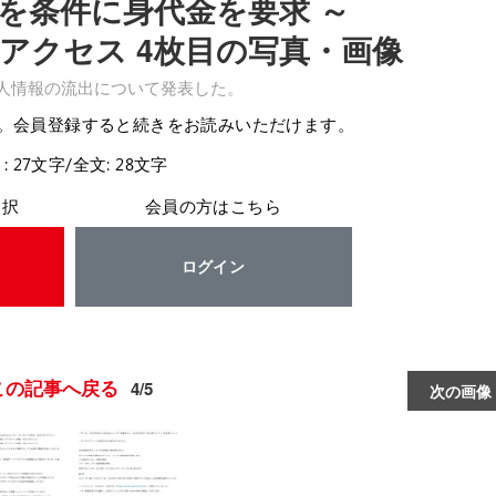
を条件に身代金を要求 ～
正アクセス 4枚目の写真・画像
個人情報の流出について発表した。
。会員登録すると続きをお読みいただけます。
: 27文字/全文: 28文字
選択
会員の方はこちら
ログイン
この記事へ戻る
4/5
次の画像