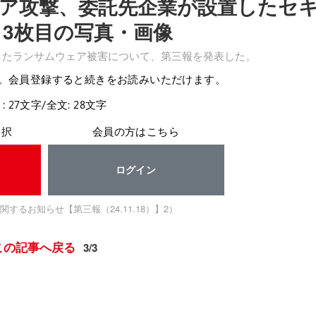
ア攻撃、委託先企業が設置したセ
 3枚目の写真・画像
表したランサムウェア被害について、第三報を発表した。
。会員登録すると続きをお読みいただけます。
: 27文字/全文: 28文字
選択
会員の方はこちら
ログイン
るお知らせ【第三報（24.11.18）】2）
この記事へ戻る
3/3