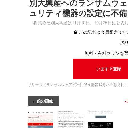
別大興産へのランサムウェ
ュリティ機器の設定に不備
株式会社別大興産は11月18日、10月25日に公
この記事は会員限定です
残り
無料・有料プランを
いますぐ登録
リリース（ランサムウェア被害に伴う情報漏えいのおそれに関す
前の画像