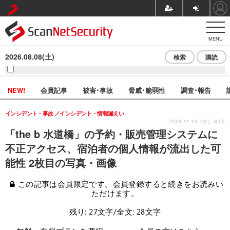
MENU
2026.08.08(土)
検索
購読
NEW!
会員記事
被害･事故
脅威･脆弱性
調査･報告
インシデント・事故
インシデント・情報漏えい
2024.11.13（水） 8:05
「the b 水道橋」の予約・販売管理システムに
不正アクセス、宿泊者の個人情報が流出した可
能性 2枚目の写真・画像
この記事は会員限定です。会員登録すると続きをお読みい
ただけます。
残り: 27文字/全文: 28文字