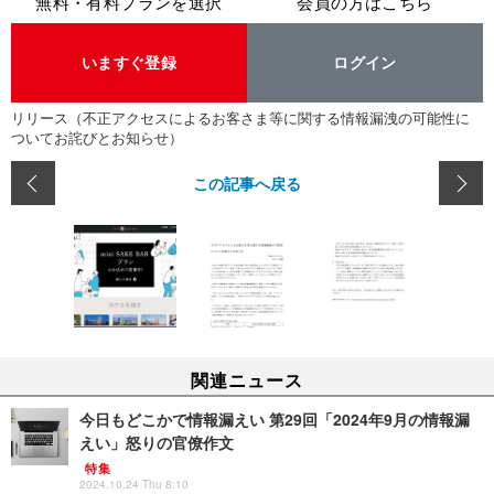
無料・有料プランを選択
会員の方はこちら
いますぐ登録
ログイン
リリース（不正アクセスによるお客さま等に関する情報漏洩の可能性に
ついてお詫びとお知らせ）
この記事へ戻る
関連ニュース
今日もどこかで情報漏えい 第29回「2024年9月の情報漏
えい」怒りの官僚作文
特集
2024.10.24 Thu 8:10