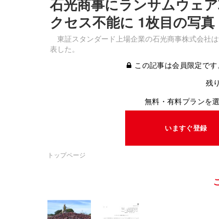
石光商事にランサムウェア
クセス不能に 1枚目の写真
東証スタンダード上場企業の石光商事株式会社は9
表した。
この記事は会員限定です
残り
無料・有料プランを
いますぐ登録
トップページ