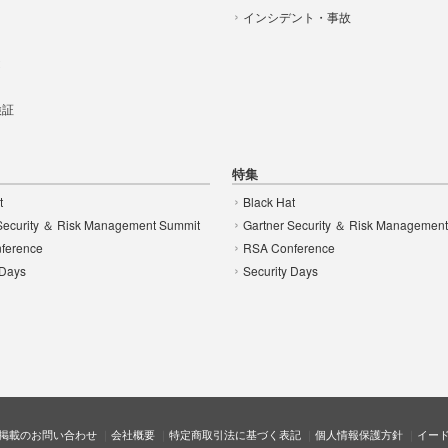
インシデント・事故
t
 検証
特集
t
Black Hat
Security ＆ Risk Management Summit
Gartner Security ＆ Risk Managemen
ference
RSA Conference
 Days
Security Days
掲載のお問い合わせ
会社概要
特定商取引法に基づく表記
個人情報保護方針
イー