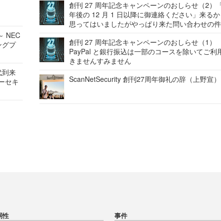
創刊 27 周年記念キャンペーンのおしらせ（2）「
年後の 12 月 1 日以降に御連絡ください」来る
思ってはいましたがやっぱり来た問い合わせの
 NEC
創刊 27 周年記念キャンペーンのおしらせ（1）
ングプ
PayPal と銀行振込は一部のコースを除いてご利
きませんすみません
代到来
ScanNetSecurity 創刊27周年御礼の辞（上野宣）
バーセキ
弱性
事件