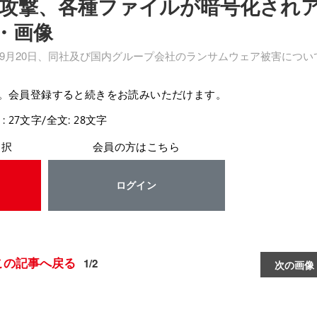
攻撃、各種ファイルが暗号化され
・画像
月20日、同社及び国内グループ会社のランサムウェア被害につい
。会員登録すると続きをお読みいただけます。
: 27文字/全文: 28文字
選択
会員の方はこちら
ログイン
この記事へ戻る
1/2
次の画像