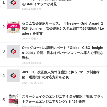
をGMOイエラエが発見
2026.8.3(月) 8:00
セコム安否確認サービス、「ITreview Grid Award 2
026 Summer」安否確認システム部門で26期連続「Le
ader」を受賞
2026.8.3(月) 8:00
Oktaグローバル調査レポート「Global CISO Insight
s 2026」公開、日本はガバナンスツール導入で深刻な
遅れ
2026.8.4(火) 8:00
JIPDEC、改正個人情報保護法に伴うPマーク制度構
築・運用指針の対応方針を公表
2026.7.30(木) 8:00
スリーシェイクのエンジニア 4 名が翻訳『実践 プラッ
トフォームエンジニアリング』8 / 24 発売
2026.8.7(金) 8:00