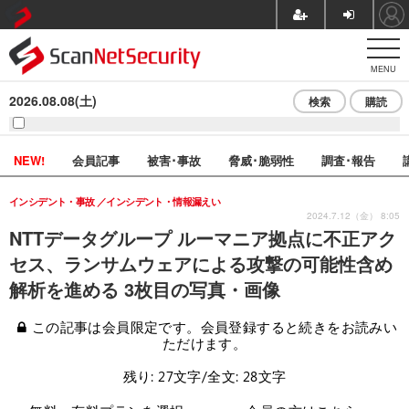
MENU
2026.08.08(土)
検索
購読
NEW!
会員記事
被害･事故
脅威･脆弱性
調査･報告
インシデント・事故
インシデント・情報漏えい
2024.7.12（金） 8:05
NTTデータグループ ルーマニア拠点に不正アク
セス、ランサムウェアによる攻撃の可能性含め
解析を進める 3枚目の写真・画像
この記事は会員限定です。会員登録すると続きをお読みい
ただけます。
残り: 27文字/全文: 28文字