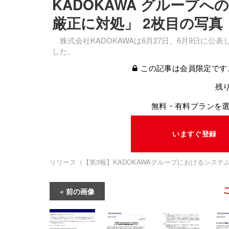
KADOKAWA グループ
厳正に対処」 2枚目の写真
株式会社KADOKAWAは6月27日、6月9日に公
した。
この記事は会員限定です
残り
無料・有料プランを
いますぐ登録
リリース（【第3報】KADOKAWAグループにおけるシス
前の画像