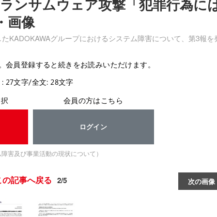
へのランサムウェア攻撃「犯罪行為に
・画像
表したKADOKAWAグループにおけるシステム障害について、第3報を
。会員登録すると続きをお読みいただけます。
: 27文字/全文: 28文字
選択
会員の方はこちら
ログイン
テム障害及び事業活動の現状について）
この記事へ戻る
2/5
次の画像