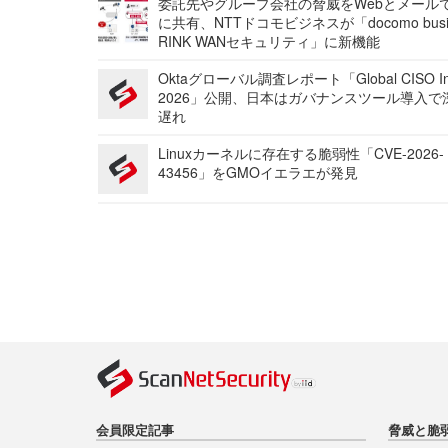
委託先やグループ会社の脅威をWebとメール
に共有、NTTドコモビジネスが「docomo busi
RINK WANセキュリティ」に新機能
Oktaグローバル調査レポート「Global CISO Ins
2026」公開、日本はガバナンスツール導入で
遅れ
Linuxカーネルに存在する脆弱性「CVE-2026-
43456」をGMOイエラエが発見
会員限定記事
脅威と脆