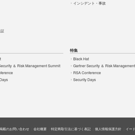
インシデント・事故
t
 検証
特集
t
Black Hat
Security ＆ Risk Management Summit
Gartner Security ＆ Risk Managemen
ference
RSA Conference
 Days
Security Days
掲載のお問い合わせ
会社概要
特定商取引法に基づく表記
個人情報保護方針
イー