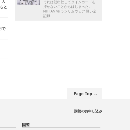
 X
それは朝出社してタイムカードを
かもと
押せないことからはじまった。
NITTAN vs ランサムウェア 戦い全
件
記録
用で
Page Top
購読のお申し込み
国際