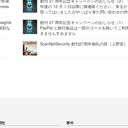
で即座
創刊 27 周年記念キャンペーンのおしらせ（2）「
ness
年後の 12 月 1 日以降に御連絡ください」来る
思ってはいましたがやっぱり来た問い合わせの
ights
創刊 27 周年記念キャンペーンのおしらせ（1）
深刻な
PayPal と銀行振込は一部のコースを除いてご利
きませんすみません
ScanNetSecurity 創刊27周年御礼の辞（上野宣）
弱性
事件