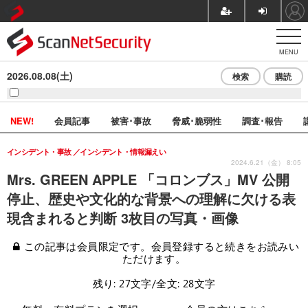
MENU
2026.08.08(土)
検索
購読
NEW!
会員記事
被害･事故
脅威･脆弱性
調査･報告
インシデント・事故
インシデント・情報漏えい
2024.6.21（金） 8:05
Mrs. GREEN APPLE 「コロンブス」MV 公開
停止、歴史や文化的な背景への理解に欠ける表
現含まれると判断 3枚目の写真・画像
この記事は会員限定です。会員登録すると続きをお読みい
ただけます。
残り: 27文字/全文: 28文字