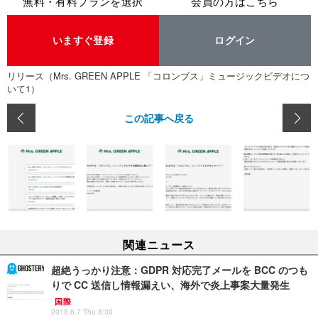
無料・有料プランを選択
会員の方はこちら
いますぐ登録
ログイン
リリース（Mrs. GREEN APPLE 「コロンブス」ミュージックビデオにつ
いて1）
この記事へ戻る
関連ニュース
超絶うっかり注意：GDPR 対応完了メールを BCC のつも
りで CC 送信し情報漏えい、海外で炎上事案大量発生
国際
2018.6.7 Thu 8:30