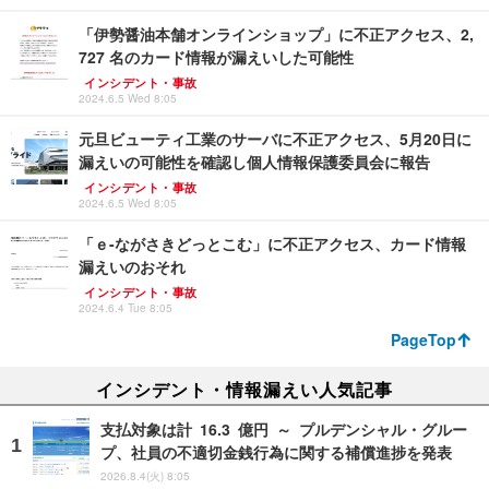
「伊勢醤油本舗オンラインショップ」に不正アクセス、2,
727 名のカード情報が漏えいした可能性
インシデント・事故
2024.6.5 Wed 8:05
元旦ビューティ工業のサーバに不正アクセス、5月20日に
漏えいの可能性を確認し個人情報保護委員会に報告
インシデント・事故
2024.6.5 Wed 8:05
「ｅ-ながさきどっとこむ」に不正アクセス、カード情報
漏えいのおそれ
インシデント・事故
2024.6.4 Tue 8:05
PageTop
インシデント・情報漏えい人気記事
支払対象は計 16.3 億円 ～ プルデンシャル・グルー
プ、社員の不適切金銭行為に関する補償進捗を発表
2026.8.4(火) 8:05