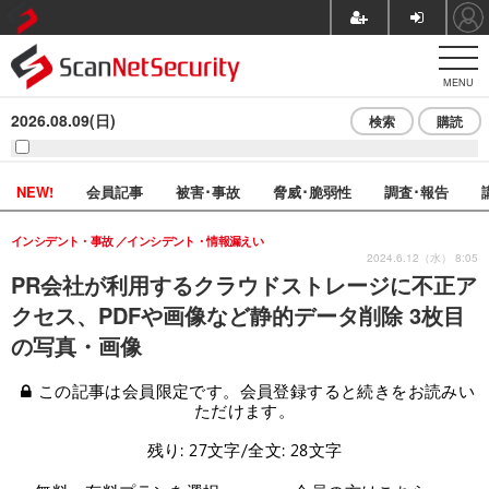
MENU
2026.08.09(日)
検索
購読
NEW!
会員記事
被害･事故
脅威･脆弱性
調査･報告
インシデント・事故
インシデント・情報漏えい
2024.6.12（水） 8:05
PR会社が利用するクラウドストレージに不正ア
クセス、PDFや画像など静的データ削除 3枚目
の写真・画像
この記事は会員限定です。会員登録すると続きをお読みい
ただけます。
残り: 27文字/全文: 28文字