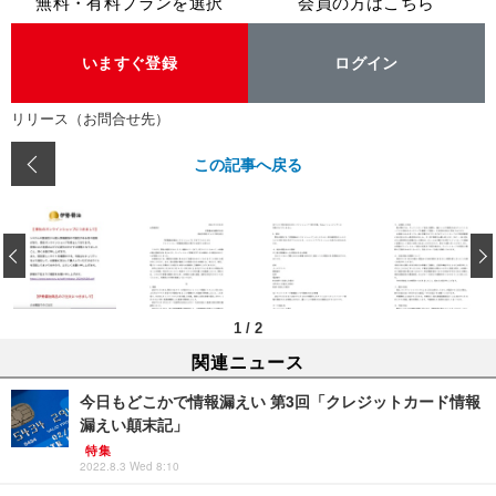
無料・有料プランを選択
会員の方はこちら
いますぐ登録
ログイン
リリース（お問合せ先）
この記事へ戻る
‹
1
/
2
関連ニュース
今日もどこかで情報漏えい 第3回「クレジットカード情報
漏えい顛末記」
特集
2022.8.3 Wed 8:10