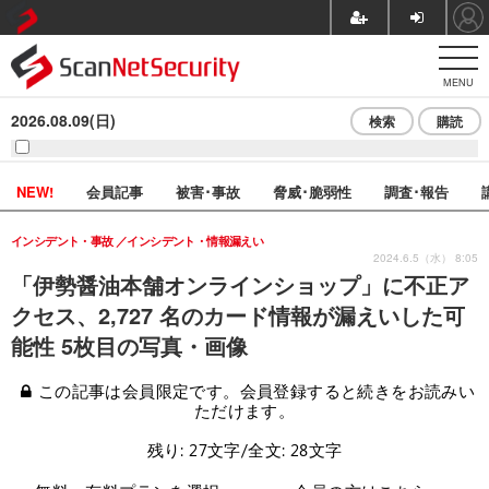
MENU
2026.08.09(日)
検索
購読
NEW!
会員記事
被害･事故
脅威･脆弱性
調査･報告
インシデント・事故
インシデント・情報漏えい
2024.6.5（水） 8:05
「伊勢醤油本舗オンラインショップ」に不正ア
クセス、2,727 名のカード情報が漏えいした可
能性 5枚目の写真・画像
この記事は会員限定です。会員登録すると続きをお読みい
ただけます。
残り: 27文字/全文: 28文字