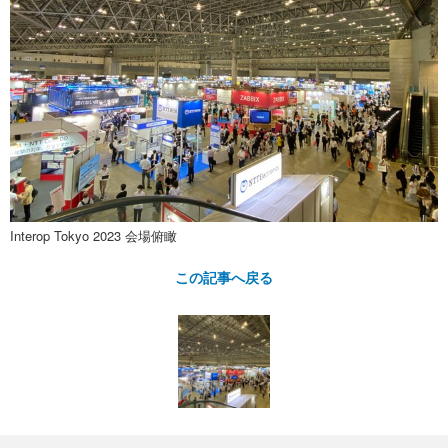
Interop Tokyo 2023 会場俯瞰
この記事へ戻る