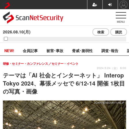
MENU
2026.08.10(月)
検索
購読
NEW!
会員記事
被害･事故
脅威･脆弱性
調査･報告
研修・セミナー・カンファレンス
セミナー・イベント
2024.5.24（金） 8:00
テーマは「AI 社会とインターネット」 Interop
Tokyo 2024、幕張メッセで 6/12-14 開催 1枚目
の写真・画像