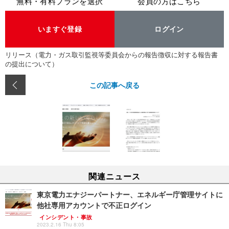
無料・有料プランを選択
会員の方はこちら
いますぐ登録
ログイン
リリース（電力・ガス取引監視等委員会からの報告徴収に対する報告書
の提出について）
この記事へ戻る
関連ニュース
東京電力エナジーパートナー、エネルギー庁管理サイトに
他社専用アカウントで不正ログイン
インシデント・事故
2023.2.16 Thu 8:05