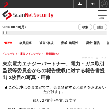
MENU
2026.08.10(月)
検索
購読
NEW!
会員記事
被害･事故
脅威･脆弱性
調査･報告
インシデント・事故
インシデント・情報漏えい
2024.5.10（金） 8:05
東京電力エナジーパートナー、電力・ガス取引
監視等委員会からの報告徴収に対する報告書提
出 2枚目の写真・画像
この記事は会員限定です。会員登録すると続きをお読みい
ただけます。
残り: 27文字/全文: 28文字