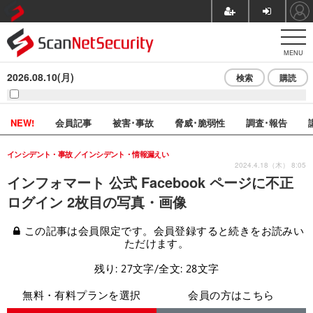
MENU
2026.08.10(月)
検索
購読
NEW!
会員記事
被害･事故
脅威･脆弱性
調査･報告
インシデント・事故
インシデント・情報漏えい
2024.4.18（木） 8:05
インフォマート 公式 Facebook ページに不正
ログイン 2枚目の写真・画像
この記事は会員限定です。会員登録すると続きをお読みい
ただけます。
残り: 27文字/全文: 28文字
無料・有料プランを選択
会員の方はこちら