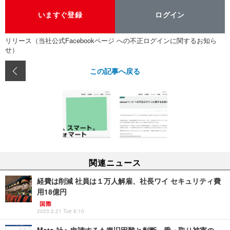
いますぐ登録
ログイン
リリース（当社公式Facebookページ への不正ログインに関するお知ら
せ）
この記事へ戻る
関連ニュース
経費は削減 社員は１万人解雇、社長ワイ セキュリティ費
用18億円
国際
2023.2.21 Tue 8:10