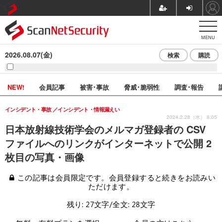
MENU
2026.08.07(金)
検索
購読
NEW!
会員記事
被害･事故
脅威･脆弱性
調査･報告
インシデント・事故
インシデント・情報漏えい
2024.2.28（水） 8:05
日本放射線技術学会のメルマガ登録者の CSV
ファイルへのリンクがインターネットで公開 2
枚目の写真・画像
この記事は会員限定です。会員登録すると続きをお読みい
ただけます。
残り: 27文字/全文: 28文字