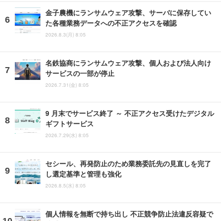
金子農機にランサムウェア攻撃、サーバに保存してい
た各種業務データへの不正アクセスを確認
2026.8.3(月) 8:05
名鉄協商にランサムウェア攻撃、個人および法人向け
サービスの一部が停止
2026.7.31(金) 8:05
9 月末でサービス終了 ～ 不正アクセス受けたデジタル
ギフトサービス
2026.7.29(水) 8:05
セシール、再発防止のため業務委託先の見直しを完了
し選定基準と管理も強化
2026.8.5(水) 8:05
個人情報を無断で持ち出し 不正競争防止法違反容疑で