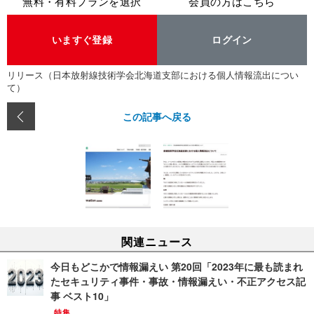
無料・有料プランを選択
会員の方はこちら
いますぐ登録
ログイン
リリース（日本放射線技術学会北海道支部における個人情報流出につい
て）
この記事へ戻る
関連ニュース
今日もどこかで情報漏えい 第20回「2023年に最も読まれ
たセキュリティ事件・事故・情報漏えい・不正アクセス記
事 ベスト10」
特集