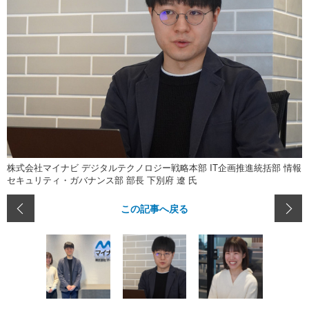
株式会社マイナビ デジタルテクノロジー戦略本部 IT企画推進統括部 情報
セキュリティ・ガバナンス部 部長 下別府 遼 氏
この記事へ戻る