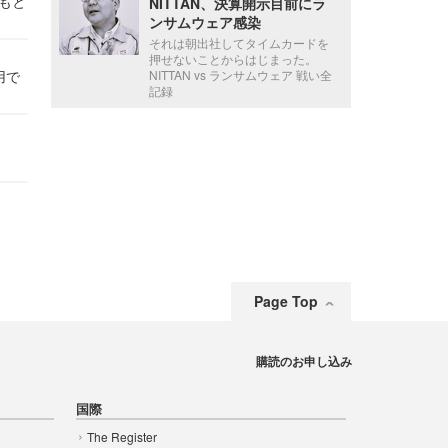
かもと
NITTAN、決算開示目前にラ
件
ンサムウェア感染
それは朝出社してタイムカードを
押せないことからはじまった。
用で
NITTAN vs ランサムウェア 戦い全
記録
Page Top
購読のお申し込み
国際
The Register