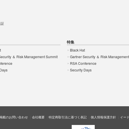
t
 検証
特集
t
Black Hat
Security ＆ Risk Management Summit
Gartner Security ＆ Risk Managemen
ference
RSA Conference
 Days
Security Days
掲載のお問い合わせ
会社概要
特定商取引法に基づく表記
個人情報保護方針
イー