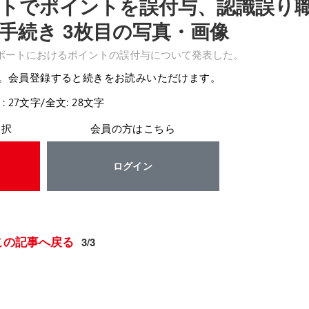
トでポイントを誤付与、認識誤り
手続き 3枚目の写真・画像
ポートにおけるポイントの誤付与について発表した。
。会員登録すると続きをお読みいただけます。
: 27文字/全文: 28文字
選択
会員の方はこちら
ログイン
この記事へ戻る
3/3