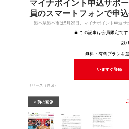
マイナポイント申込サポー
員のスマートフォンで申込
熊本県熊本市は5月26日、マイナポイント申込サ
この記事は会員限定です
残り
無料・有料プランを
いますぐ登録
リリース（原因）
前の画像