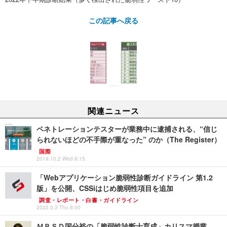
この記事へ戻る
関連ニュース
ペネトレーションテスターが業務中に逮捕される、“信じ
られないほどの不手際が重なった” のか（The Register）
国際
2019.10.2 Wed 8:15
「Webアプリケーション脆弱性診断ガイドライン 第1.2
版」を公開、CSSiはじめ脆弱性項目を追加
調査・レポート・白書・ガイドライン
2022.3.3 Thu 8:00
ＭＢＳＤ国分裕の「脆弱性診断士育成」カリスマ授業