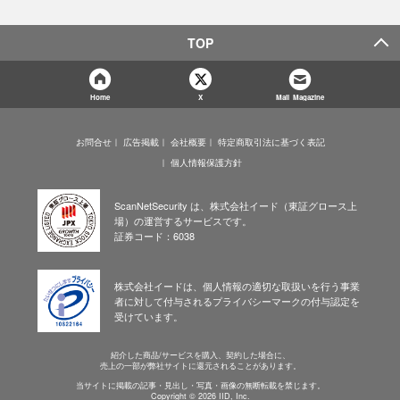
TOP
Home
X
Mail Magazine
お問合せ
広告掲載
会社概要
特定商取引法に基づく表記
個人情報保護方針
ScanNetSecurity は、株式会社イード（東証グロース上
場）の運営するサービスです。
証券コード：6038
株式会社イードは、個人情報の適切な取扱いを行う事業
者に対して付与されるプライバシーマークの付与認定を
受けています。
紹介した商品/サービスを購入、契約した場合に、
売上の一部が弊社サイトに還元されることがあります。
当サイトに掲載の記事・見出し・写真・画像の無断転載を禁じます。
Copyright © 2026 IID, Inc.