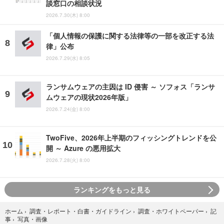
談窓口の相談状況
2026.7.30(木) 8:00
「個人情報の保護に関する法律等の一部を改正する法
律」公布
2026.7.29(水) 8:05
ランサムウェアの主因は ID 侵害 ～ ソフォス「ランサ
ムウェアの現状2026年版」
2026.7.24(金) 8:00
TwoFive、2026年上半期のフィッシングトレンドを公
開 ～ Azure の悪用拡大
2026.7.28(火) 8:00
ランキングをもっと見る
ホーム
›
調査・レポート・白書・ガイドライン
›
調査・ホワイトペーパー
›
記
写真・画像
事
›