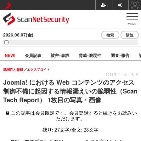
MENU
2026.08.07(金)
検索
購読
NEW!
会員記事
被害･事故
脅威･脆弱性
調査･報告
脆弱性と脅威
エクスプロイト
2023.5.11（木） 8:10
Joomla! における Web コンテンツのアクセス
制御不備に起因する情報漏えいの脆弱性（Scan
Tech Report） 1枚目の写真・画像
この記事は会員限定です。会員登録すると続きをお読みい
ただけます。
残り: 27文字/全文: 28文字