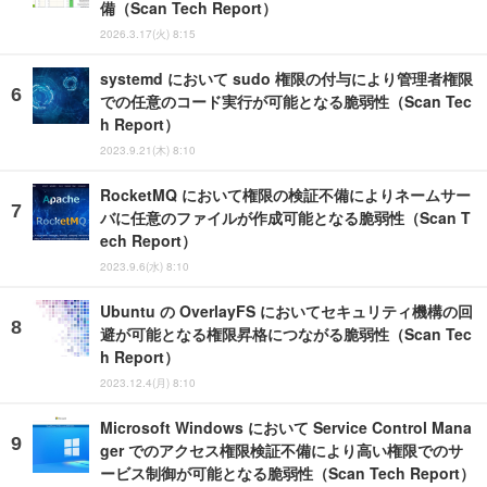
備（Scan Tech Report）
2026.3.17(火) 8:15
systemd において sudo 権限の付与により管理者権限
での任意のコード実行が可能となる脆弱性（Scan Tec
h Report）
2023.9.21(木) 8:10
RocketMQ において権限の検証不備によりネームサー
バに任意のファイルが作成可能となる脆弱性（Scan T
ech Report）
2023.9.6(水) 8:10
Ubuntu の OverlayFS においてセキュリティ機構の回
避が可能となる権限昇格につながる脆弱性（Scan Tec
h Report）
2023.12.4(月) 8:10
Microsoft Windows において Service Control Mana
ger でのアクセス権限検証不備により高い権限でのサ
ービス制御が可能となる脆弱性（Scan Tech Report）