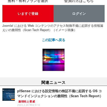
無料・有料プランを選択
会員の方はこちら
いますぐ登録
ログイン
Joomla! における Web コンテンツのアクセス制御不備に起因する情報漏
えいの脆弱性（Scan Tech Report）（イメージ画像）
この記事へ戻る
関連ニュース
pfSense における設定情報の検証不備に起因する OS コ
マンドインジェクションの脆弱性（Scan Tech Report）
脆弱性と脅威
2023.4.26 Wed 8:10