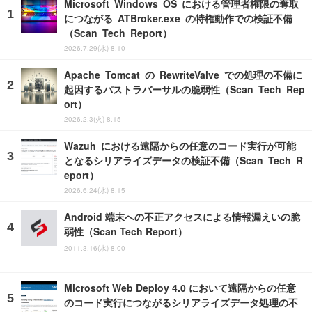
Microsoft Windows OS における管理者権限の奪取
につながる ATBroker.exe の特権動作での検証不備
（Scan Tech Report）
2026.7.29(水) 8:10
Apache Tomcat の RewriteValve での処理の不備に
起因するパストラバーサルの脆弱性（Scan Tech Rep
ort）
2026.2.3(火) 8:15
Wazuh における遠隔からの任意のコード実行が可能
となるシリアライズデータの検証不備（Scan Tech R
eport）
2026.6.24(水) 8:15
Android 端末への不正アクセスによる情報漏えいの脆
弱性（Scan Tech Report）
2011.3.16(水) 8:00
Microsoft Web Deploy 4.0 において遠隔からの任意
のコード実行につながるシリアライズデータ処理の不