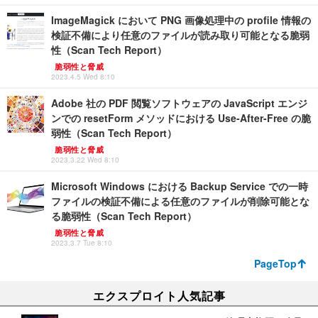
ImageMagick において PNG 画像処理中の profile 情報の
検証不備により任意のファイルが読み取り可能となる脆弱
性（Scan Tech Report）
脆弱性と脅威
2023.4.5 Wed 8:10
Adobe 社の PDF 閲覧ソフトウェアの JavaScript エンジ
ンでの resetForm メソッドにおける Use-After-Free の脆
弱性（Scan Tech Report）
脆弱性と脅威
2023.3.22 Wed 8:10
Microsoft Windows における Backup Service での一時
ファイルの検証不備による任意のファイルが削除可能とな
る脆弱性（Scan Tech Report）
脆弱性と脅威
2023.3.7 Tue 8:10
PageTop
エクスプロイト人気記事