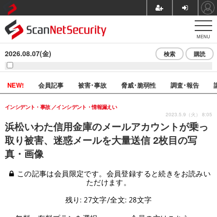
MENU
2026.08.07(金)
検索
購読
NEW!
会員記事
被害･事故
脅威･脆弱性
調査･報告
インシデント・事故
インシデント・情報漏えい
2023.5.9（火） 8:05
浜松いわた信用金庫のメールアカウントが乗っ
取り被害、迷惑メールを大量送信 2枚目の写
真・画像
この記事は会員限定です。会員登録すると続きをお読みい
ただけます。
残り: 27文字/全文: 28文字