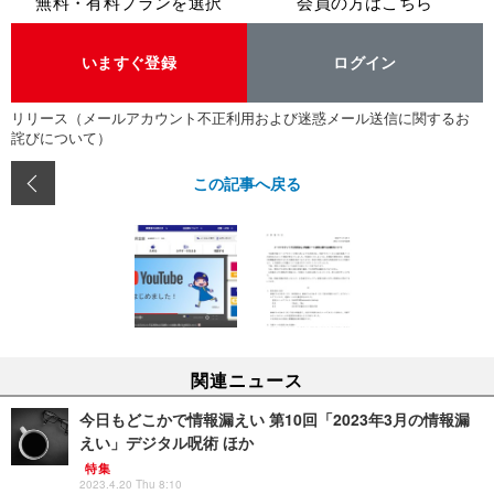
無料・有料プランを選択
会員の方はこちら
いますぐ登録
ログイン
リリース（メールアカウント不正利用および迷惑メール送信に関するお
詫びについて）
この記事へ戻る
関連ニュース
今日もどこかで情報漏えい 第10回「2023年3月の情報漏
えい」デジタル呪術 ほか
特集
2023.4.20 Thu 8:10