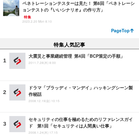
ペネトレーションテスターは見た！ 第6回「ペネトレーシ
ョンテストの『いいシナリオ』の作り方」
特集
2023.2.20 Mon 8:10
PageTop
特集人気記事
大震災と事業継続管理 第4回「BCP策定の手順」
2011.7.28(木) 8:00
ドラマ「ブラッディ・マンデイ」ハッキングシーン製
作秘話
2008.12.19(金) 10:15
セキュリティの仕事を極めるためのリファレンスガイ
ド 第1回「セキュリティは人間臭い仕事」
2008.1.24(木) 17:15