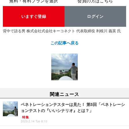
無料・有料プランを選択
会員の方はこちら
いますぐ登録
ログイン
背中で語る男 株式会社式会社キーコネクト 代表取締役 利根川 義英 氏
この記事へ戻る
関連ニュース
ペネトレーションテスターは見た！ 第5回「ペネトレーシ
ョンテストの『いいシナリオ』とは？」
特集
2023.2.14 Tue 8:10