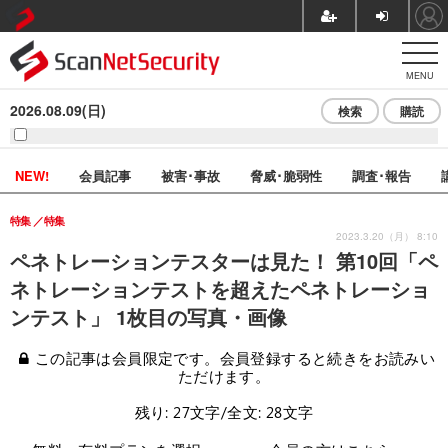
MENU
2026.08.09(日)
検索
購読
NEW!
会員記事
被害･事故
脅威･脆弱性
調査･報告
特集
特集
2023.3.20（月） 8:10
ペネトレーションテスターは見た！ 第10回「ペ
ネトレーションテストを超えたペネトレーショ
ンテスト」 1枚目の写真・画像
この記事は会員限定です。会員登録すると続きをお読みい
ただけます。
残り: 27文字/全文: 28文字