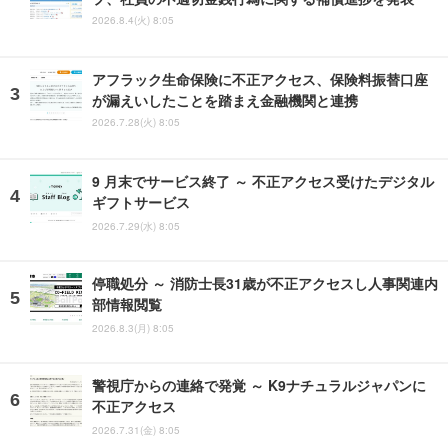
2026.8.4(火) 8:05
アフラック生命保険に不正アクセス、保険料振替口座
が漏えいしたことを踏まえ金融機関と連携
2026.7.28(火) 8:05
9 月末でサービス終了 ～ 不正アクセス受けたデジタル
ギフトサービス
2026.7.29(水) 8:05
停職処分 ～ 消防士長31歳が不正アクセスし人事関連内
部情報閲覧
2026.8.3(月) 8:05
警視庁からの連絡で発覚 ～ K9ナチュラルジャパンに
不正アクセス
2026.7.31(金) 8:05