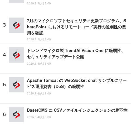
2026.8.3(月) 8:00
7月のマイクロソフトセキュリティ更新プログラム、S
harePoint におけるリモートコード実行の脆弱性の悪
用を確認
2026.8.3(月) 8:00
トレンドマイクロ製 TrendAI Vision One に脆弱性、
セキュリティアップデート公開
2026.8.4(火) 8:00
Apache Tomcat の WebSocket chat サンプルにサー
ビス運用妨害（DoS）の脆弱性
2026.8.4(火) 8:00
BaserCMS に CSVファイルインジェクションの脆弱性
2026.8.4(火) 8:00