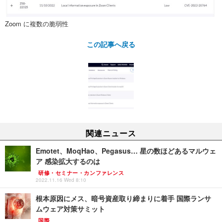
Zoom に複数の脆弱性
この記事へ戻る
関連ニュース
Emotet、MoqHao、Pegasus… 星の数ほどあるマルウェ
ア 感染拡大するのは
研修・セミナー・カンファレンス
2022.11.16 Wed 8:10
根本原因にメス、暗号資産取り締まりに着手 国際ランサ
ムウェア対策サミット
国際