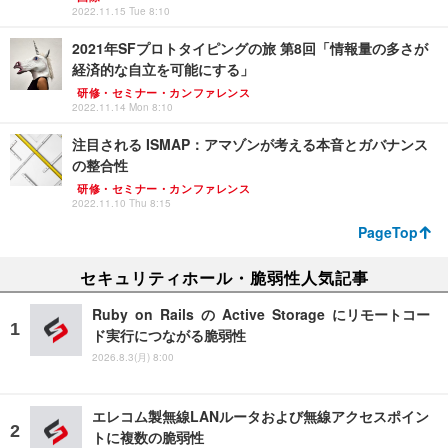
2022.11.15 Tue 8:10
2021年SFプロトタイピングの旅 第8回「情報量の多さが
経済的な自立を可能にする」
研修・セミナー・カンファレンス
2022.11.14 Mon 8:10
注目される ISMAP：アマゾンが考える本音とガバナンス
の整合性
研修・セミナー・カンファレンス
2022.11.10 Thu 8:15
PageTop
セキュリティホール・脆弱性人気記事
Ruby on Rails の Active Storage にリモートコー
ド実行につながる脆弱性
2026.8.3(月) 8:00
エレコム製無線LANルータおよび無線アクセスポイン
トに複数の脆弱性