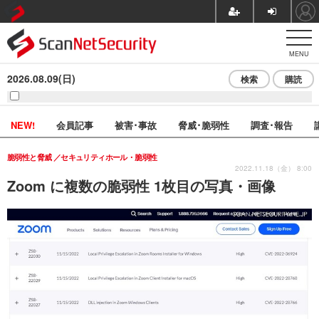
MENU
2026.08.09(日)
検索
購読
NEW!
会員記事
被害･事故
脅威･脆弱性
調査･報告
脆弱性と脅威
セキュリティホール・脆弱性
2022.11.18（金） 8:00
Zoom に複数の脆弱性 1枚目の写真・画像