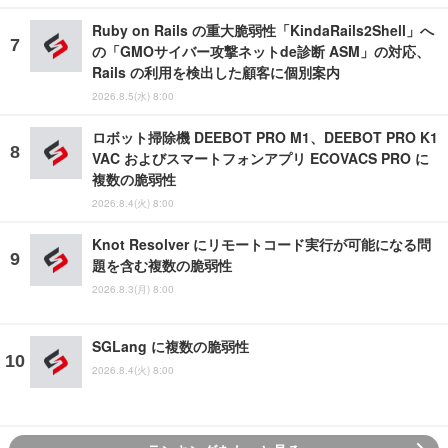
Ruby on Rails の重大脆弱性「KindaRails2Shell」へ
の「GMOサイバー攻撃ネットde診断 ASM」の対応、
Rails の利用を検出した顧客に個別案内
2026.8.5(水) 8:00
ロボット掃除機 DEEBOT PRO M1、DEEBOT PRO K1
VAC およびスマートフォンアプリ ECOVACS PRO に
複数の脆弱性
2026.8.4(火) 8:00
Knot Resolver にリモートコード実行が可能になる問
題を含む複数の脆弱性
2026.8.3(月) 8:00
SGLang に複数の脆弱性
2026.8.4(火) 8:00