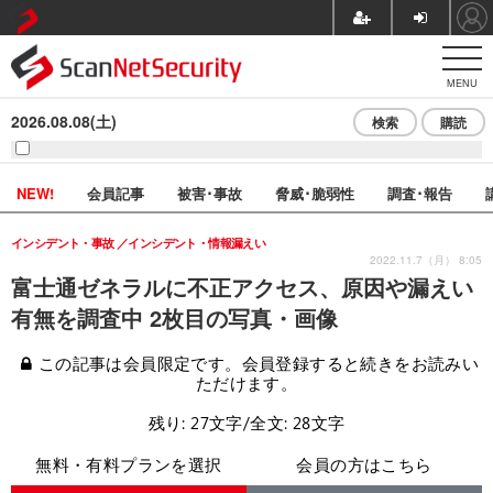
MENU
2026.08.08(土)
検索
購読
NEW!
会員記事
被害･事故
脅威･脆弱性
調査･報告
インシデント・事故
インシデント・情報漏えい
2022.11.7（月） 8:05
富士通ゼネラルに不正アクセス、原因や漏えい
有無を調査中 2枚目の写真・画像
この記事は会員限定です。会員登録すると続きをお読みい
ただけます。
残り: 27文字/全文: 28文字
無料・有料プランを選択
会員の方はこちら