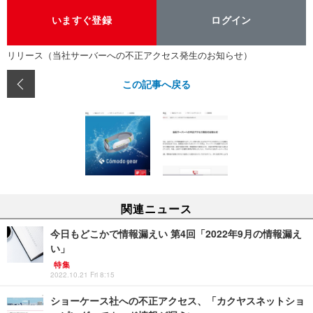
いますぐ登録
ログイン
リリース（当社サーバーへの不正アクセス発生のお知らせ）
この記事へ戻る
関連ニュース
今日もどこかで情報漏えい 第4回「2022年9月の情報漏え
い」
特集
2022.10.21 Fri 8:15
ショーケース社への不正アクセス、「カクヤスネットショ