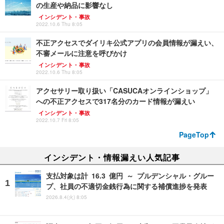
の生産や納品に影響なし
インシデント・事故
2022.10.6 Thu 8:05
不正アクセスでダイリキ公式アプリの会員情報が漏えい、
不審メールに注意を呼びかけ
インシデント・事故
2022.10.6 Thu 8:05
アクセサリー取り扱い「CASUCAオンラインショップ」
への不正アクセスで317名分のカード情報が漏えい
インシデント・事故
2022.10.7 Fri 8:05
PageTop
インシデント・情報漏えい人気記事
支払対象は計 16.3 億円 ～ プルデンシャル・グルー
プ、社員の不適切金銭行為に関する補償進捗を発表
2026.8.4(火) 8:05