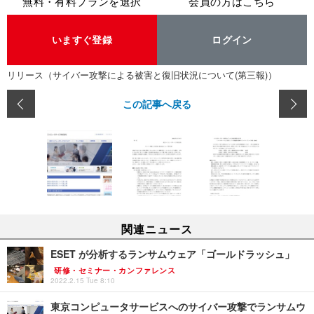
無料・有料プランを選択
会員の方はこちら
いますぐ登録
ログイン
リリース（サイバー攻撃による被害と復旧状況について(第三報)）
この記事へ戻る
関連ニュース
ESET が分析するランサムウェア「ゴールドラッシュ」
研修・セミナー・カンファレンス
2022.2.15 Tue 8:10
東京コンピュータサービスへのサイバー攻撃でランサムウ