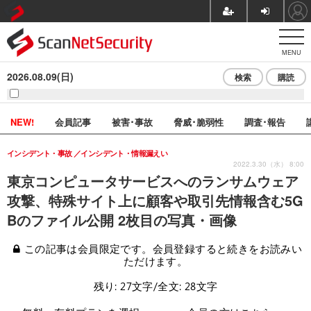
MENU
2026.08.09(日)
検索
購読
NEW!
会員記事
被害･事故
脅威･脆弱性
調査･報告
インシデント・事故
インシデント・情報漏えい
2022.3.30（水） 8:00
東京コンピュータサービスへのランサムウェア
攻撃、特殊サイト上に顧客や取引先情報含む5G
Bのファイル公開 2枚目の写真・画像
この記事は会員限定です。会員登録すると続きをお読みい
ただけます。
残り: 27文字/全文: 28文字