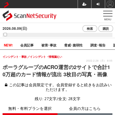
MENU
2026.08.09(日)
検索
購読
NEW!
会員記事
被害･事故
脅威･脆弱性
調査･報告
インシデント・事故
インシデント・情報漏えい
2022.2.28（月） 8:05
ポーラグループのACRO運営の2サイトで合計1
0万超のカード情報が流出 3枚目の写真・画像
この記事は会員限定です。会員登録すると続きをお読みい
ただけます。
残り: 27文字/全文: 28文字
無料・有料プランを選択
会員の方はこちら