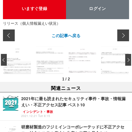
いますぐ登録
ログイン
リリース（個人情報漏えい状況）
この記事へ戻る
‹
1
/
2
関連ニュース
2021年に最も読まれたセキュリティ事件・事故・情報漏
えい・不正アクセス記事 ベスト10
インシデント・事故
2021.12.21 Tue 8:15
研磨材製造のフジミインコーポレーテッドに不正アクセ