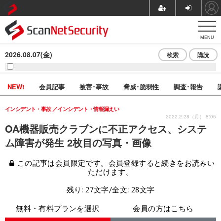
MENU
2026.08.07(金)
検索
購読
NEW!
会員記事
被害･事故
脅威･脆弱性
調査･報告
インシデント・事故
インシデント・情報漏えい
2022.2.28（月） 8:05
OA機器販売クラブンに不正アクセス、システ
ム障害が発生 2枚目の写真・画像
この記事は会員限定です。会員登録すると続きをお読みい
ただけます。
残り: 27文字/全文: 28文字
無料・有料プランを選択
会員の方はこちら