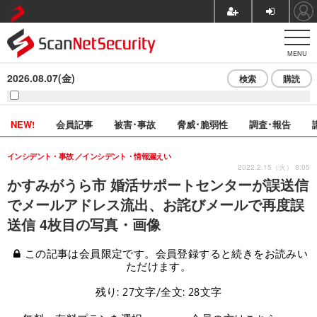
MENU
2026.08.07(金)
検索
購読
NEW!
会員記事
被害･事故
脅威･脆弱性
調査･報告
インシデント・事故
インシデント・情報漏えい
2022.2.15（火） 8:05
かすみがうら市 婚活サポートセンターが誤送信
でメールアドレス流出、お詫びメールで再度誤
送信 4枚目の写真・画像
この記事は会員限定です。会員登録すると続きをお読みい
ただけます。
残り: 27文字/全文: 28文字