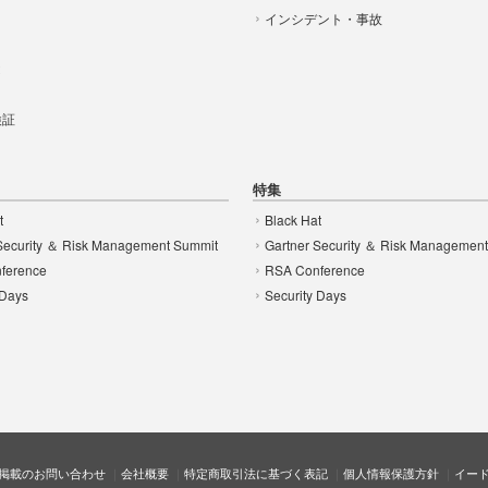
インシデント・事故
t
 検証
特集
t
Black Hat
Security ＆ Risk Management Summit
Gartner Security ＆ Risk Managemen
ference
RSA Conference
 Days
Security Days
掲載のお問い合わせ
会社概要
特定商取引法に基づく表記
個人情報保護方針
イー