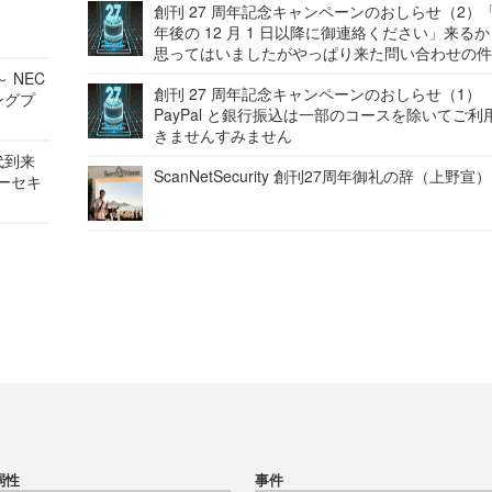
創刊 27 周年記念キャンペーンのおしらせ（2）「
年後の 12 月 1 日以降に御連絡ください」来る
思ってはいましたがやっぱり来た問い合わせの
 NEC
創刊 27 周年記念キャンペーンのおしらせ（1）
ングプ
PayPal と銀行振込は一部のコースを除いてご利
きませんすみません
代到来
ScanNetSecurity 創刊27周年御礼の辞（上野宣）
バーセキ
弱性
事件