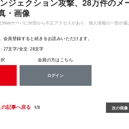
インジェクション攻撃、28万件のメ
真・画像
社Webサーバに外部から不正アクセスがあり、個人情報の一部が漏
。会員登録すると続きをお読みいただけます。
: 27文字/全文: 28文字
選択
会員の方はこちら
ログイン
この記事へ戻る
1/3
次の画像