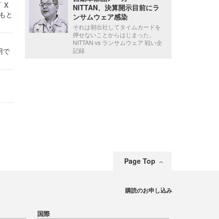
 X
NITTAN、決算開示目前にラ
かもと
ンサムウェア感染
件
それは朝出社してタイムカードを
押せないことからはじまった。
NITTAN vs ランサムウェア 戦い全
用で
記録
Page Top
購読のお申し込み
国際