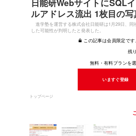
日能研WebサイトにSQL
ルアドレス流出 1枚目の写
進学塾を運営する株式会社日能研は1月29日、同
した可能性が判明したと発表した。
この記事は会員限定です
残り
無料・有料プランを
いますぐ登録
トップページ